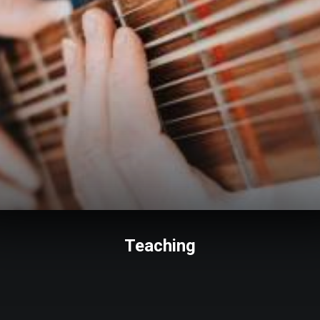
Teaching