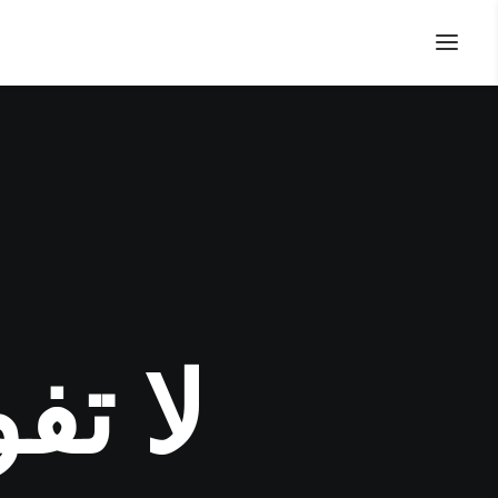
لا تف