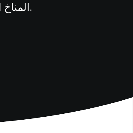
المناخ المثالي لقضاء عطلة عائلية في الشمس.